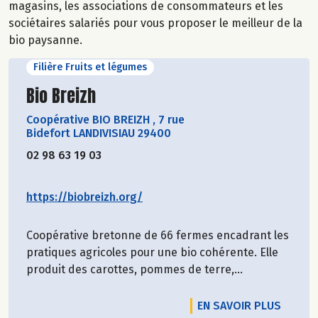
magasins, les associations de consommateurs et les
sociétaires salariés pour vous proposer le meilleur de la
bio paysanne.
Filière Fruits et légumes
Découvrir le producteur
Bio Breizh
Coopérative BIO BREIZH
,
7 rue
Bidefort LANDIVISIAU 29400
02 98 63 19 03
https://biobreizh.org/
Coopérative bretonne de 66 fermes encadrant les
pratiques agricoles pour une bio cohérente. Elle
produit des carottes, pommes de terre,...
EN SAVOIR PLUS