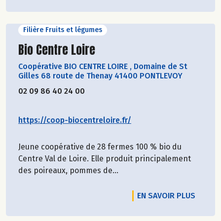
Filière Fruits et légumes
Découvrir le producteur
Bio Centre Loire
Coopérative BIO CENTRE LOIRE
,
Domaine de St
Gilles 68 route de Thenay 41400 PONTLEVOY
02 09 86 40 24 00
https://coop-biocentreloire.fr/
Jeune coopérative de 28 fermes 100 % bio du
Centre Val de Loire. Elle produit principalement
des poireaux, pommes de...
EN SAVOIR PLUS