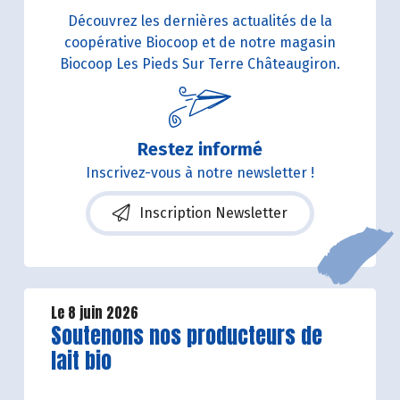
Découvrez les dernières actualités de la
coopérative Biocoop et de notre magasin
Biocoop Les Pieds Sur Terre Châteaugiron.
Restez informé
Inscrivez-vous à notre newsletter !
Inscription Newsletter
Le 8 juin 2026
Lire la suite de l'article
Soutenons nos producteurs de
lait bio