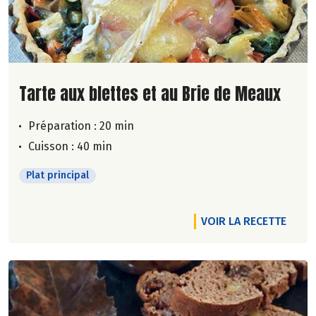
Lire la suite de la recette
Tarte aux blettes et au Brie de Meaux
Préparation : 20 min
Cuisson : 40 min
Plat principal
VOIR LA RECETTE