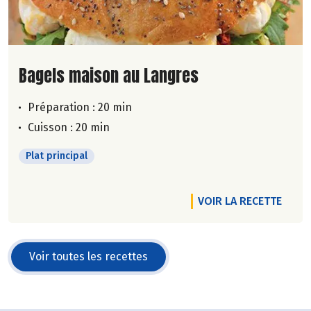
Lire la suite de la recette
Bagels maison au Langres
Préparation : 20 min
Cuisson : 20 min
Plat principal
VOIR LA RECETTE
Voir toutes les recettes