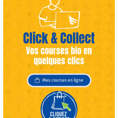
Click & Collect
Vos courses bio en
quelques clics
Mes courses en ligne