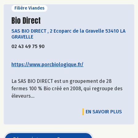
Filière Viandes
Découvrir le producteur
Bio Direct
SAS BIO DIRECT
,
2 Ecoparc de la Gravelle 53410 LA
GRAVELLE
02 43 49 75 90
https://www.porcbiologique.fr/
La SAS BIO DIRECT est un groupement de 28
fermes 100 % Bio créé en 2008, qui regroupe des
éleveurs...
EN SAVOIR PLUS