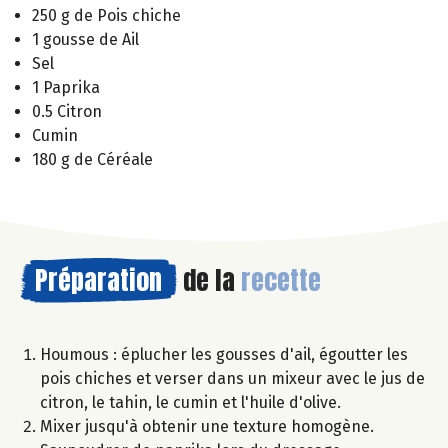
250 g de Pois chiche
1 gousse de Ail
Sel
1 Paprika
0.5 Citron
Cumin
180 g de Céréale
Préparation
de la
recette
Houmous : éplucher les gousses d'ail, égoutter les
pois chiches et verser dans un mixeur avec le jus de
citron, le tahin, le cumin et l'huile d'olive.
Mixer jusqu'à obtenir une texture homogène.