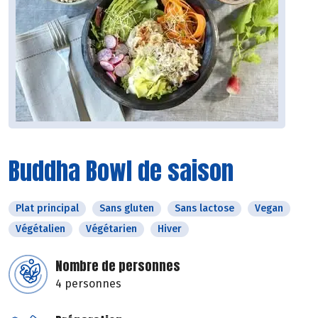
Buddha Bowl de saison
Plat principal
Sans gluten
Sans lactose
Vegan
Végétalien
Végétarien
Hiver
Nombre de personnes
4 personnes