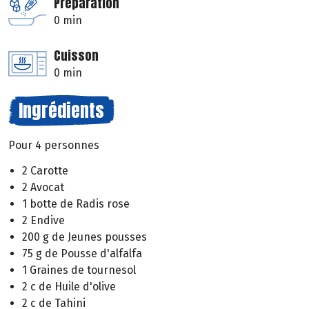
Préparation
0 min
Cuisson
0 min
Ingrédients
Pour 4 personnes
2 Carotte
2 Avocat
1 botte de Radis rose
2 Endive
200 g de Jeunes pousses
75 g de Pousse d'alfalfa
1 Graines de tournesol
2 c de Huile d'olive
2 c de Tahini