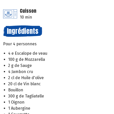
Cuisson
10 min
Ingrédients
Pour 4 personnes
4 e Escalope de veau
100 g de Mozzarella
2 g de Sauge
4 Jambon cru
2 cl de Huile d'olive
20 cl de Vin blanc
Bouillon
300 g de Tagliatelle
1 Oignon
1 Aubergine