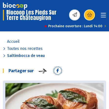
Biocoop Les Pieds Sur
Terre Châteaugiron
(s’ouvre dans une nou
Prochaine ouverture : Lundi 14:00
Accueil
Toutes nos recettes
Saltimbocca de veau
Partager sur