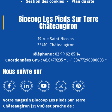
Gestion des cookies
Plan du site
Biocoop Les Pieds Sur Terre
Châteaugiron
19 rue Saint Nicolas
35410 Châteaugiron
Téléphone :
02 99 62 85 14
Coordonnées GPS :
48,0479235 ° , -1,50477290000003 °
Nous suivre sur
Votre magasin Biocoop Les Pieds Sur Terre
Châteaugiron (35410) est proche de :