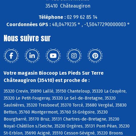
35410 Châteaugiron
Téléphone :
02 99 62 85 14
Coordonnées GPS :
48,0479235 ° , -1,50477290000003 °
Nous suivre sur
Votre magasin Biocoop Les Pieds Sur Terre
Châteaugiron (35410) est proche de :
35320 Crevin, 35890 Laillé, 35150 Chanteloup, 35320 La Couyère,
35320 Le Petit-Fougeray, 35320 Le Sel-de-Bretagne, 35320
Saulnières, 35320 Tresboeuf, 35370 Torcé, 35680 Vergéal, 35830
Betton, 35760 Montgermont, 35760 St-Grégoire, 35230
Bourgbarré, 35170 Bruz, 35131 Chartres-de-Bretagne, 35230
Noyal-Châtillon s/Seiche, 35230 Orgères, 35131 Pont-Péan, 35230
St-Erblon, 35690 Acigné, 35510 Cesson-Sévigné, 35220 Broons