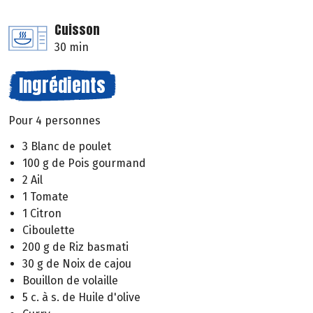
Cuisson
30 min
Ingrédients
Pour 4 personnes
3 Blanc de poulet
100 g de Pois gourmand
2 Ail
1 Tomate
1 Citron
Ciboulette
200 g de Riz basmati
30 g de Noix de cajou
Bouillon de volaille
5 c. à s. de Huile d'olive