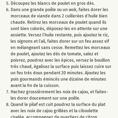
Découpez les blancs de poulet en gros dés.
Dans une grande poêle ou un wok, faites dorer les
morceaux de viande dans 2 cuillerées d’huile bien
chaude. Retirez les morceaux de poulet quand ils
sont bien colorés, déposez-les en attente sur une
assiette. Versez l’huile restante, puis ajoutez le riz,
les oignons et l’ail, faites dorer sur un feu assez vif
en mélangeant sans cesse. Remettez les morceaux
de poulet, ajoutez les dés de tomate, salez et
poivrez, poudrez avec les épices, versez le bouillon
très chaud, égalisez la surface puis laissez cuire sur
un feu très doux pendant 20 minutes. Ajoutez les
pois gourmands émincés une dizaine de minutes
avant la fin de la cuisson.
Hachez grossièrement les noix de cajou, et faites-
les dorer doucement sur une poêle.
Quand le pilaf est cuit poudrez la surface du plat
avec les noix de cajou grillées et la ciboulette
ciselée, accompagnez de quartiers de citron,