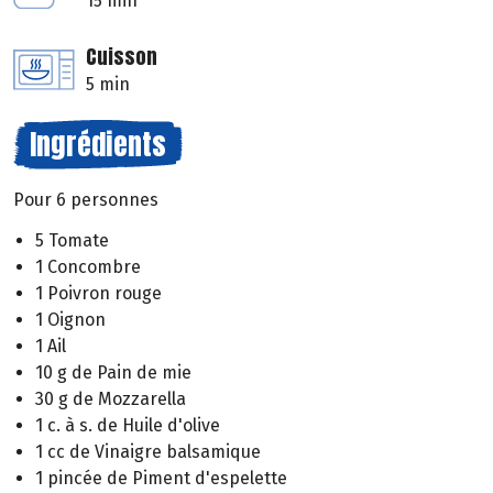
15 min
Cuisson
5 min
Ingrédients
Pour 6 personnes
5 Tomate
1 Concombre
1 Poivron rouge
1 Oignon
1 Ail
10 g de Pain de mie
30 g de Mozzarella
1 c. à s. de Huile d'olive
1 cc de Vinaigre balsamique
1 pincée de Piment d'espelette