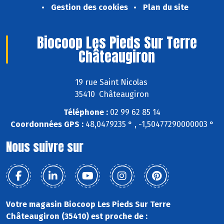
Gestion des cookies
Plan du site
Biocoop Les Pieds Sur Terre
Châteaugiron
19 rue Saint Nicolas
35410 Châteaugiron
Téléphone :
02 99 62 85 14
Coordonnées GPS :
48,0479235 ° , -1,50477290000003 °
Nous suivre sur
Votre magasin Biocoop Les Pieds Sur Terre
Châteaugiron (35410) est proche de :