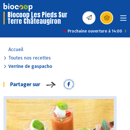
Biocoop Les Pieds Sur
Terre Châteaugiron
(s’ouvre dans une nou
Prochaine ouverture à 14:00
Accueil
Toutes nos recettes
Verrine de gaspacho
Partager sur