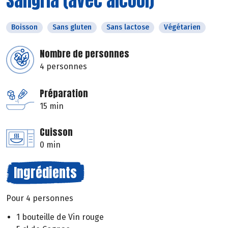
Sangria (avec alcool)
Boisson
Sans gluten
Sans lactose
Végétarien
Nombre de personnes
4 personnes
Préparation
15 min
Cuisson
0 min
Ingrédients
Pour 4 personnes
1 bouteille de Vin rouge