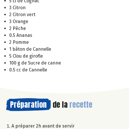
5 cl de Cognac
3 Citron
2 Citron vert
3 Orange
2 Pêche
0.5 Ananas
2 Pomme
1 bâton de Cannelle
5 Clou de girofle
100 g de Sucre de canne
0.5 cc de Cannelle
Préparation
de la
recette
A préparer 2h avant de servir