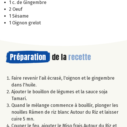
1 c. de Gingembre
2 Oeuf
1 Sésame
1 Oignon grelot
Préparation
de la
recette
Faire revenir l'ail écrasé, l'oignon et le gingembre
dans l'huile.
Ajouter le bouillon de légumes et la sauce soja
Tamari.
Quand le mélange commence à bouillir, plonger les
nouilles Rãmen de riz blanc Autour du Riz et laisser
cuire 5 mn.
Couper le feu, ajouter le Miso frais Autour du Riz et