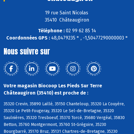
19 rue Saint Nicolas
35410 Châteaugiron
Téléphone :
02 99 62 85 14
Coordonnées GPS :
48,0479235 ° , -1,50477290000003 °
Nous suivre sur
Votre magasin Biocoop Les Pieds Sur Terre
Châteaugiron (35410) est proche de :
35320 Crevin, 35890 Laillé, 35150 Chanteloup, 35320 La Couyère,
35320 Le Petit-Fougeray, 35320 Le Sel-de-Bretagne, 35320
Saulnières, 35320 Tresboeuf, 35370 Torcé, 35680 Vergéal, 35830
Betton, 35760 Montgermont, 35760 St-Grégoire, 35230
Bourgbarré, 35170 Bruz, 35131 Chartres-de-Bretagne, 35230