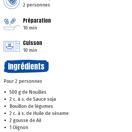
2 personnes
Préparation
10 min
Cuisson
10 min
Ingrédients
Pour 2 personnes
500 g de Nouilles
2 c. à s. de Sauce soja
Bouillon de légumes
2 c. à s. de Huile de sésame
2 gousse de Ail
1 Oignon