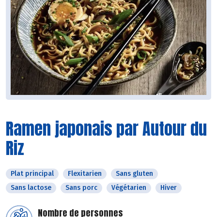
Ramen japonais par Autour du
Riz
Plat principal
Flexitarien
Sans gluten
Sans lactose
Sans porc
Végétarien
Hiver
Nombre de personnes