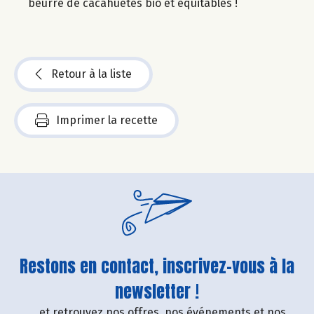
beurre de cacahuètes bio et équitables !
Retour à la liste
Imprimer la recette
Restons en contact, inscrivez-vous à la
newsletter !
....et retrouvez nos offres, nos événements et nos