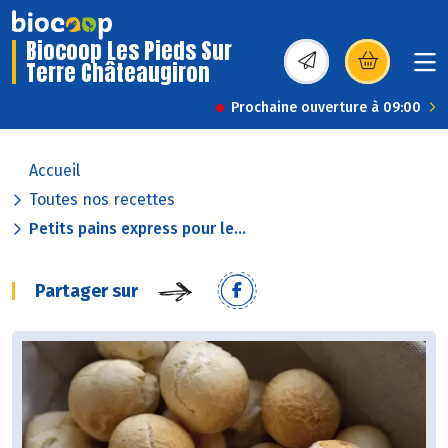
Biocoop Les Pieds Sur
Terre Châteaugiron
(s’ouvre dans une nou
Prochaine ouverture à 09:00
Accueil
Toutes nos recettes
Petits pains express pour le...
Partager sur