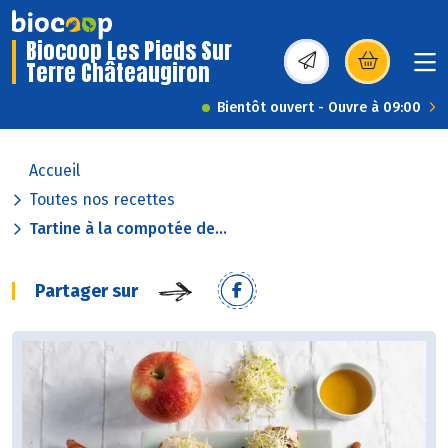
Biocoop Les Pieds Sur
Terre Châteaugiron
(s’ouvre dans une nou
Bientôt ouvert - Ouvre à 09:00
Accueil
Toutes nos recettes
Tartine à la compotée de...
Partager sur