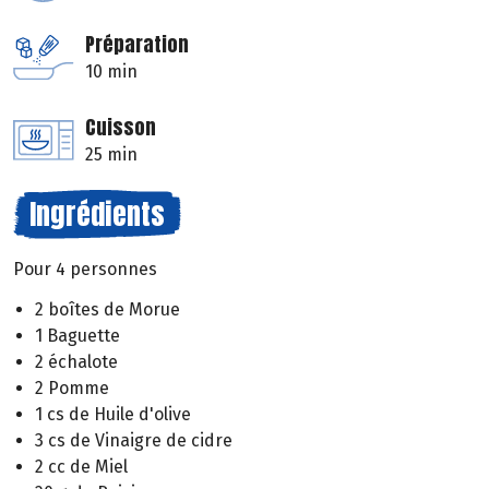
Préparation
10 min
Cuisson
25 min
Ingrédients
Pour 4 personnes
2 boîtes de Morue
1 Baguette
2 échalote
2 Pomme
1 cs de Huile d'olive
3 cs de Vinaigre de cidre
2 cc de Miel