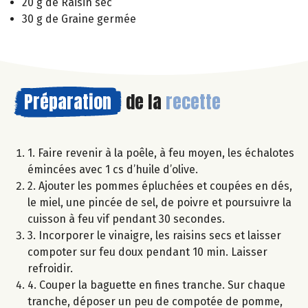
20 g de Raisin sec
30 g de Graine germée
Préparation
de la
recette
1. Faire revenir à la poêle, à feu moyen, les échalotes
émincées avec 1 cs d’huile d’olive.
2. Ajouter les pommes épluchées et coupées en dés,
le miel, une pincée de sel, de poivre et poursuivre la
cuisson à feu vif pendant 30 secondes.
3. Incorporer le vinaigre, les raisins secs et laisser
compoter sur feu doux pendant 10 min. Laisser
refroidir.
4. Couper la baguette en fines tranche. Sur chaque
tranche, déposer un peu de compotée de pomme,