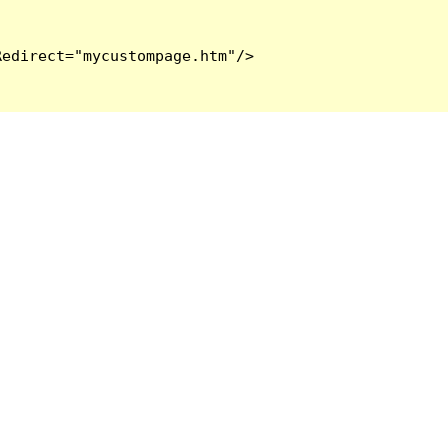
edirect="mycustompage.htm"/>
