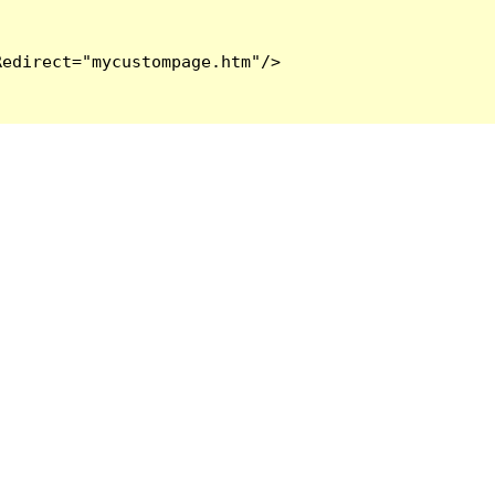
edirect="mycustompage.htm"/>
