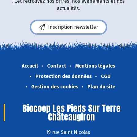
....et retrouvez nos offres, nos événements et nos
actualités.
Inscription newsletter
Accueil
Contact
Mentions légales
Protection des données
CGU
Gestion des cookies
Plan du site
Biocoop Les Pieds Sur Terre
Châteaugiron
19 rue Saint Nicolas