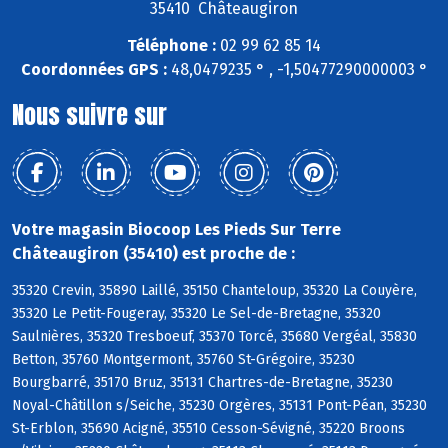
35410 Châteaugiron
Téléphone :
02 99 62 85 14
Coordonnées GPS :
48,0479235 ° , -1,50477290000003 °
Nous suivre sur
Votre magasin Biocoop Les Pieds Sur Terre
Châteaugiron (35410) est proche de :
35320 Crevin, 35890 Laillé, 35150 Chanteloup, 35320 La Couyère,
35320 Le Petit-Fougeray, 35320 Le Sel-de-Bretagne, 35320
Saulnières, 35320 Tresboeuf, 35370 Torcé, 35680 Vergéal, 35830
Betton, 35760 Montgermont, 35760 St-Grégoire, 35230
Bourgbarré, 35170 Bruz, 35131 Chartres-de-Bretagne, 35230
Noyal-Châtillon s/Seiche, 35230 Orgères, 35131 Pont-Péan, 35230
St-Erblon, 35690 Acigné, 35510 Cesson-Sévigné, 35220 Broons