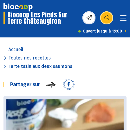
Biocoop Les Pieds Sur
Terre Châteaugiron
(s’ouvre dans une nou
Ouvert jusqu'à 19:00
Accueil
Toutes nos recettes
Tarte tatin aux deux saumons
Partager sur