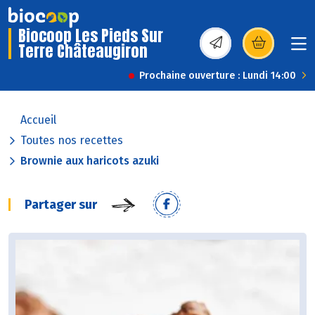
Biocoop Les Pieds Sur
Terre Châteaugiron
(s’ouvre dans une nou
Prochaine ouverture : Lundi 14:00
Accueil
Toutes nos recettes
Brownie aux haricots azuki
Partager sur