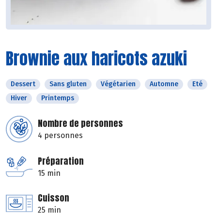
Brownie aux haricots azuki
Dessert
Sans gluten
Végétarien
Automne
Eté
Hiver
Printemps
Nombre de personnes
4 personnes
Préparation
15 min
Cuisson
25 min