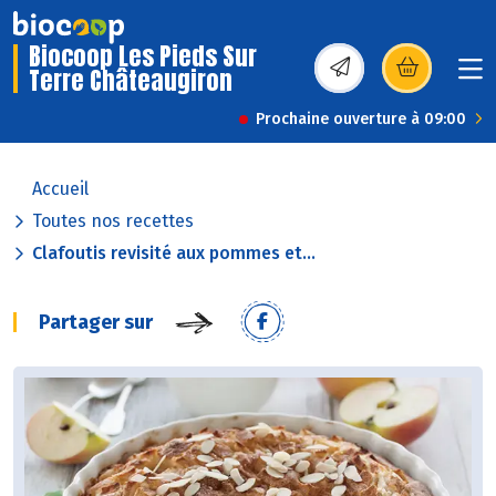
Biocoop Les Pieds Sur
Terre Châteaugiron
(s’ouvre dans une nou
Prochaine ouverture à 09:00
Accueil
Toutes nos recettes
Clafoutis revisité aux pommes et...
Partager sur