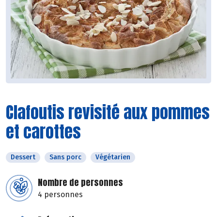
Clafoutis revisité aux pommes
et carottes
Dessert
Sans porc
Végétarien
Nombre de personnes
4 personnes