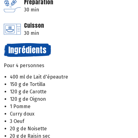
Préparation
30 min
Cuisson
30 min
Ingrédients
Pour 4 personnes
400 ml de Lait d'épeautre
150 g de Tortilla
120 g de Carotte
120 g de Oignon
1 Pomme
Curry doux
3 Oeuf
20 g de Noisette
20 g de Raisin sec