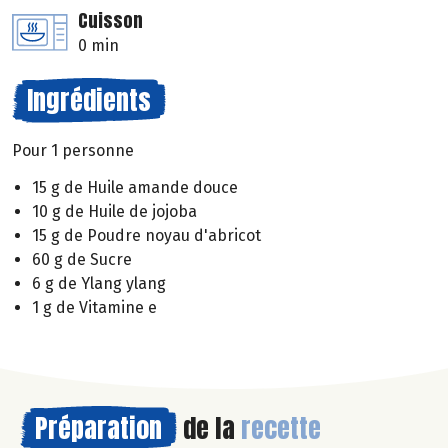
Cuisson
0 min
Ingrédients
Pour 1 personne
15 g de Huile amande douce
10 g de Huile de jojoba
15 g de Poudre noyau d'abricot
60 g de Sucre
6 g de Ylang ylang
1 g de Vitamine e
Préparation
de la
recette