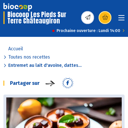
Biocoop Les Pieds Sur
Terre Châteaugiron
(s’ouvre dans une nou
Prochaine ouverture : Lundi 14:00
Accueil
Toutes nos recettes
Entremet au lait d'avoine, dattes...
Partager sur