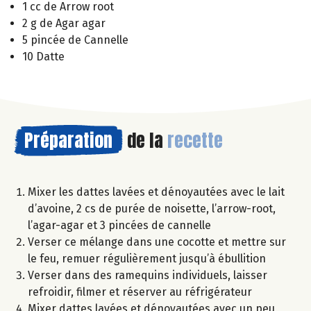
1 cc de Arrow root
2 g de Agar agar
5 pincée de Cannelle
10 Datte
Préparation
de la
recette
Mixer les dattes lavées et dénoyautées avec le lait
d’avoine, 2 cs de purée de noisette, l’arrow-root,
l’agar-agar et 3 pincées de cannelle
Verser ce mélange dans une cocotte et mettre sur
le feu, remuer régulièrement jusqu’à ébullition
Verser dans des ramequins individuels, laisser
refroidir, filmer et réserver au réfrigérateur
Mixer dattes lavées et dénoyautées avec un peu