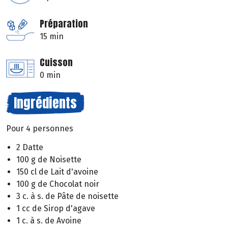
Préparation
15 min
Cuisson
0 min
Ingrédients
Pour 4 personnes
2 Datte
100 g de Noisette
150 cl de Lait d'avoine
100 g de Chocolat noir
3 c. à s. de Pâte de noisette
1 cc de Sirop d'agave
1 c. à s. de Avoine