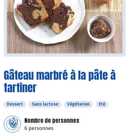
Gâteau marbré à la pâte à
tartiner
Dessert
Sans lactose
Végétarien
Eté
Nombre de personnes
6 personnes