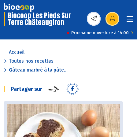
Biocoop Les Pieds Sur
Terre Châteaugiron
(s’ouvre dans une nou
Prochaine ouverture à 14:00
Accueil
Toutes nos recettes
Gâteau marbré à la pâte...
Partager sur