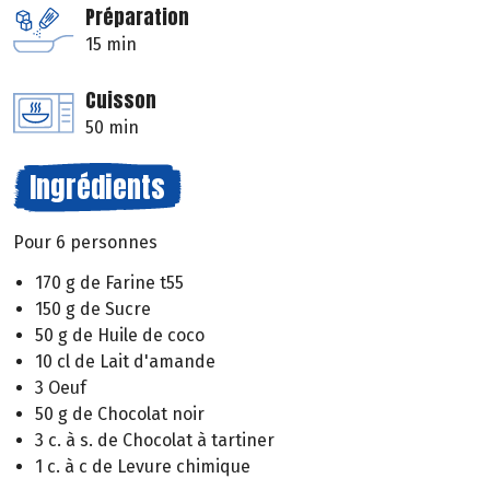
Préparation
15 min
Cuisson
50 min
Ingrédients
Pour 6 personnes
170 g de Farine t55
150 g de Sucre
50 g de Huile de coco
10 cl de Lait d'amande
3 Oeuf
50 g de Chocolat noir
3 c. à s. de Chocolat à tartiner
1 c. à c de Levure chimique