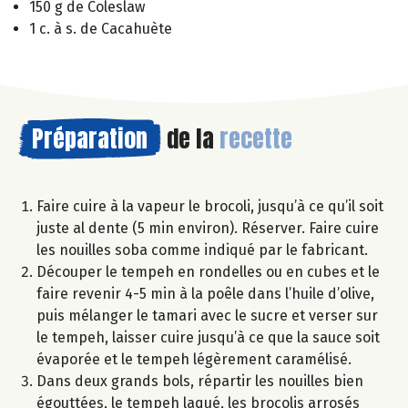
150 g de Coleslaw
1 c. à s. de Cacahuète
Préparation
de la
recette
Faire cuire à la vapeur le brocoli, jusqu’à ce qu’il soit
juste al dente (5 min environ). Réserver. Faire cuire
les nouilles soba comme indiqué par le fabricant.
Découper le tempeh en rondelles ou en cubes et le
faire revenir 4-5 min à la poêle dans l’huile d’olive,
puis mélanger le tamari avec le sucre et verser sur
le tempeh, laisser cuire jusqu’à ce que la sauce soit
évaporée et le tempeh légèrement caramélisé.
Dans deux grands bols, répartir les nouilles bien
égouttées, le tempeh laqué, les brocolis arrosés