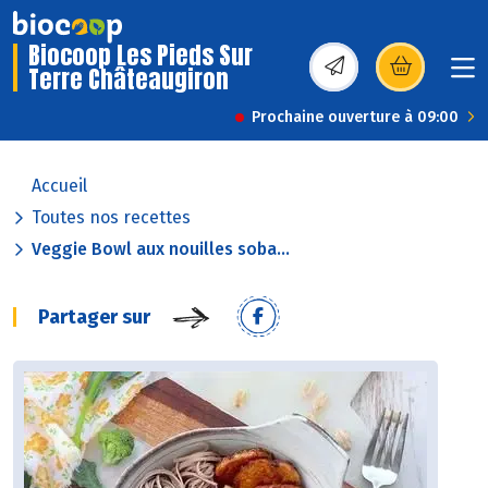
Biocoop Les Pieds Sur
Terre Châteaugiron
(s’ouvre dans une nou
Prochaine ouverture à 09:00
Accueil
Toutes nos recettes
Veggie Bowl aux nouilles soba...
Partager sur