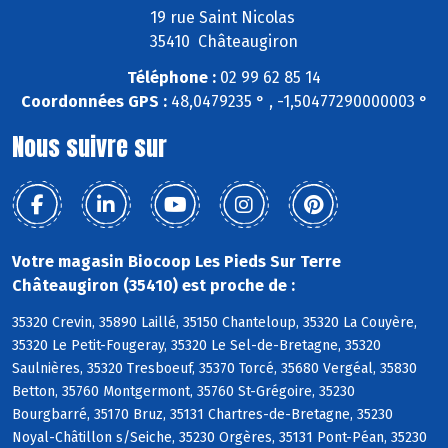
19 rue Saint Nicolas
35410 Châteaugiron
Téléphone :
02 99 62 85 14
Coordonnées GPS :
48,0479235 ° , -1,50477290000003 °
Nous suivre sur
Votre magasin Biocoop Les Pieds Sur Terre
Châteaugiron (35410) est proche de :
35320 Crevin, 35890 Laillé, 35150 Chanteloup, 35320 La Couyère,
35320 Le Petit-Fougeray, 35320 Le Sel-de-Bretagne, 35320
Saulnières, 35320 Tresboeuf, 35370 Torcé, 35680 Vergéal, 35830
Betton, 35760 Montgermont, 35760 St-Grégoire, 35230
Bourgbarré, 35170 Bruz, 35131 Chartres-de-Bretagne, 35230
Noyal-Châtillon s/Seiche, 35230 Orgères, 35131 Pont-Péan, 35230