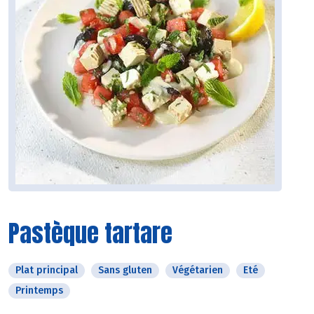
Pastèque tartare
Plat principal
Sans gluten
Végétarien
Eté
Printemps