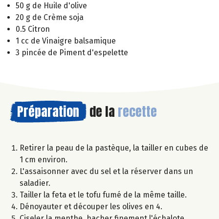
50 g de Huile d'olive
20 g de Crème soja
0.5 Citron
1 cc de Vinaigre balsamique
3 pincée de Piment d'espelette
Préparation
de la
recette
Retirer la peau de la pastèque, la tailler en cubes de
1 cm environ.
L'assaisonner avec du sel et la réserver dans un
saladier.
Tailler la feta et le tofu fumé de la même taille.
Dénoyauter et découper les olives en 4.
Ciseler la menthe, hacher finement l'échalote.