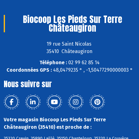
Biocoop Les Pieds Sur Terre
Châteaugiron
19 rue Saint Nicolas
35410 Châteaugiron
Téléphone :
02 99 62 85 14
Coordonnées GPS :
48,0479235 ° , -1,50477290000003 °
Nous suivre sur
Votre magasin Biocoop Les Pieds Sur Terre
Châteaugiron (35410) est proche de :
35320 Crevin, 35890 Laillé, 35150 Chanteloup, 35320 La Couyère,