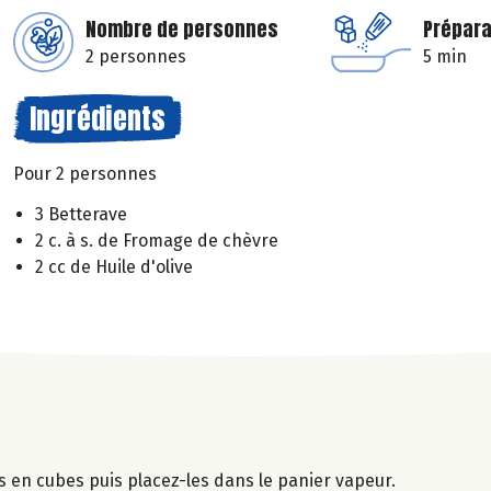
Nombre de personnes
Prépara
2 personnes
5 min
Ingrédients
Pour 2 personnes
3 Betterave
2 c. à s. de Fromage de chèvre
2 cc de Huile d'olive
s en cubes puis placez-les dans le panier vapeur.