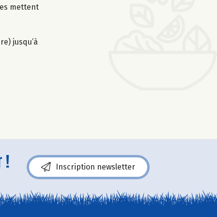
ves mettent
ire) jusqu’à
 !
Inscription newsletter