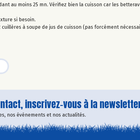
dant au moins 25 mn. Vérifiez bien la cuisson car les bettera
xture si besoin.
ou 2 cuillères à soupe de jus de cuisson (pas forcément nécessa
tact, inscrivez-vous à la newsletter
fres, nos événements et nos actualités.