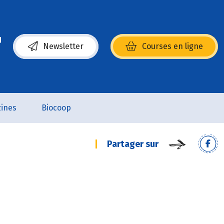
Newsletter
Courses en ligne
(s’ouvre dans une nouvelle fenêtre)
ines
Biocoop
Partager sur