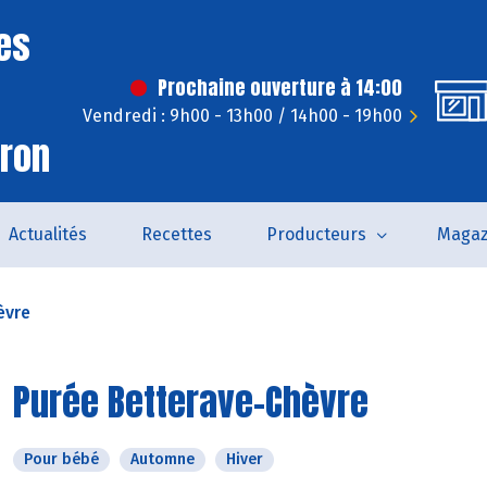
es
Prochaine ouverture à 14:00
Vendredi : 9h00 - 13h00 / 14h00 - 19h00
iron
Actualités
Recettes
Producteurs
Magaz
èvre
Purée Betterave-Chèvre
Pour bébé
Automne
Hiver