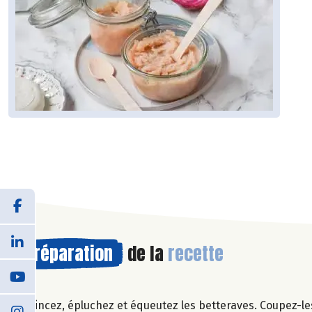
Préparation
de la
recette
Rincez, épluchez et équeutez les betteraves. Coupez-le