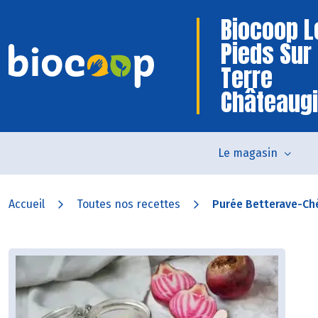
Biocoop L
Pieds Sur
Terre
Châteaug
Le magasin
Accueil
Toutes nos recettes
Purée Betterave-Ch