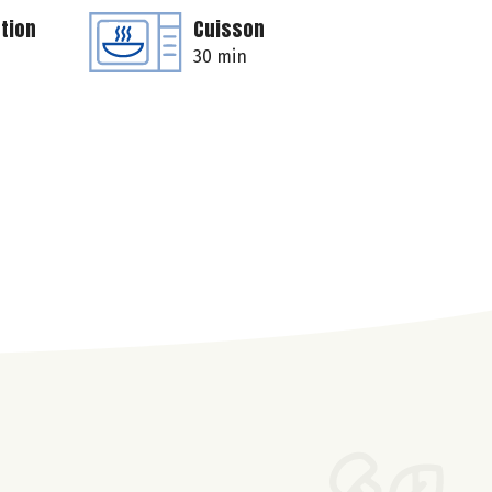
tion
Cuisson
30 min