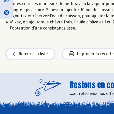
Faites cuire les morceaux de betterave à la vapeur pen
longtemps à cuire. Si besoin rajoutez 10 mn de cuisson.
Egouttez et réservez l’eau de cuisson, pour ajuster la te
Mixez, en ajoutant le chèvre frais, l’huile d’olive et 1 
l’obtention d’une consistance lisse.
Retour à la liste
Imprimer la recette
Restons en con
....et retrouvez nos of