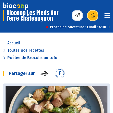
Biocoop Les Pieds Sur
Terre Châteaugiron
(s’ouvre dans une nou
Prochaine ouverture : Lundi 14:00
Accueil
Toutes nos recettes
Poêlée de Brocolis au tofu
Partager sur