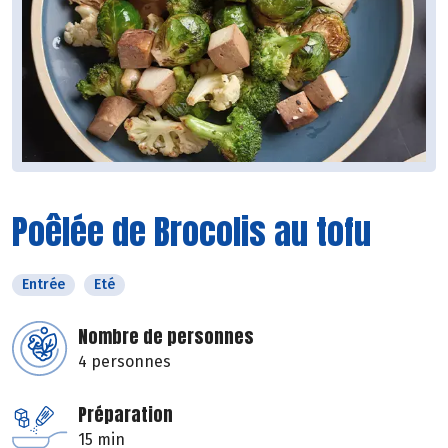
Poêlée de Brocolis au tofu
Entrée
Eté
Nombre de personnes
4 personnes
Préparation
15 min