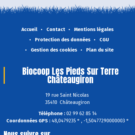
Accueil
Contact
Mentions légales
Protection des données
CGU
Gestion des cookies
Plan du site
Biocoop Les Pieds Sur Terre
Châteaugiron
19 rue Saint Nicolas
35410 Châteaugiron
Téléphone :
02 99 62 85 14
Coordonnées GPS :
48,0479235 ° , -1,50477290000003 °
Nous suivre sur