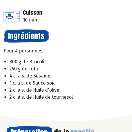
Cuisson
10 min
Ingrédients
Pour 4 personnes
800 g de Brocoli
250 g de Tofu
4 c. à s. de Sésame
1 c. à s. de Sauce soja
2 c. à s. de Huile d'olive
2 c. à s. de Huile de tournesol