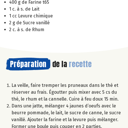
400 g de Farine t65
1 c. à s. de Lait
1 cc Levure chimique
2 g de Sucre vanillé
2 c. à s. de Rhum
Préparation
de la
recette
La veille, faire tremper les pruneaux dans le thé et
réserver au frais. Égoutter puis mixer avec 5 cs du
thé, le rhum et la cannelle. Cuire à feu doux 15 min.
Dans une jatte, mélanger 4 jaunes d’oeufs avec le
beurre pommade, le lait, le sucre de canne, le sucre
vanillé. Ajouter la farine et la levure puis mélanger.
Former une boule puis couper en 2 parties.