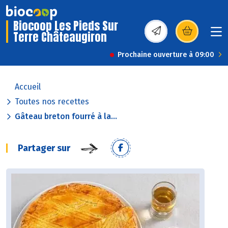
Biocoop Les Pieds Sur
Terre Châteaugiron
(s’ouvre dans une nou
Prochaine ouverture à 09:00
Accueil
Toutes nos recettes
Gâteau breton fourré à la...
Partager sur