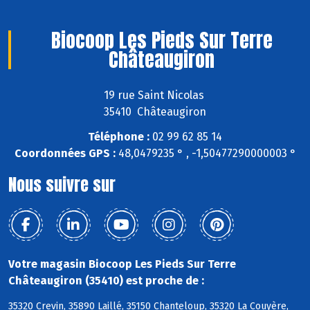
Biocoop Les Pieds Sur Terre
Châteaugiron
19 rue Saint Nicolas
35410 Châteaugiron
Téléphone :
02 99 62 85 14
Coordonnées GPS :
48,0479235 ° , -1,50477290000003 °
Nous suivre sur
Votre magasin Biocoop Les Pieds Sur Terre
Châteaugiron (35410) est proche de :
35320 Crevin, 35890 Laillé, 35150 Chanteloup, 35320 La Couyère,