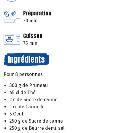
Préparation
30 min
Cuisson
75 min
Ingrédients
Pour 8 personnes
300 g de Pruneau
45 cl de Thé
2 c de Sucre de canne
1 cc de Cannelle
5 Oeuf
250 g de Sucre de canne
250 g de Beurre demi-sel