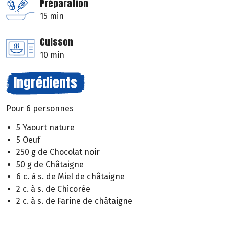
Préparation
15 min
Cuisson
10 min
Ingrédients
Pour 6 personnes
5 Yaourt nature
5 Oeuf
250 g de Chocolat noir
50 g de Châtaigne
6 c. à s. de Miel de châtaigne
2 c. à s. de Chicorée
2 c. à s. de Farine de châtaigne