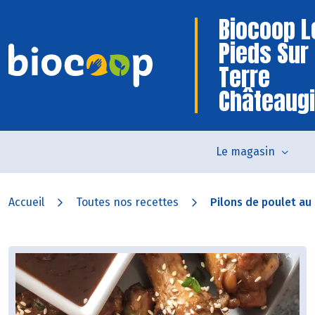
Biocoop L
Pieds Sur
Terre
Châteaug
Le magasin
Accueil
Toutes nos recettes
Pilons de poulet a