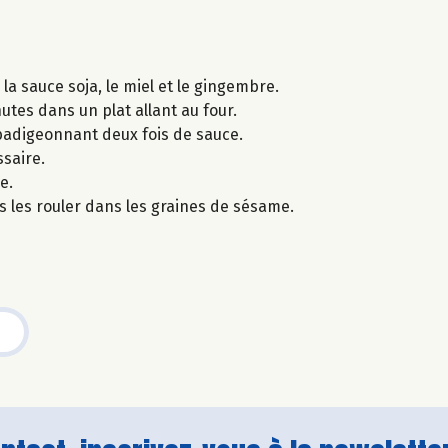
a sauce soja, le miel et le gingembre.
utes dans un plat allant au four.
 badigeonnant deux fois de sauce.
saire.
e.
s les rouler dans les graines de sésame.