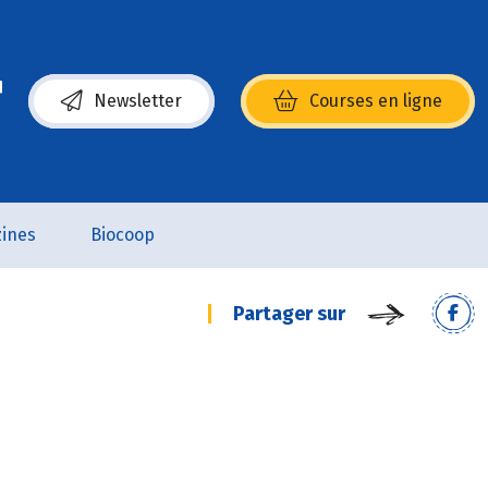
Newsletter
Courses en ligne
(s’ouvre dans une nouvelle fenêtre)
ines
Biocoop
Partager sur