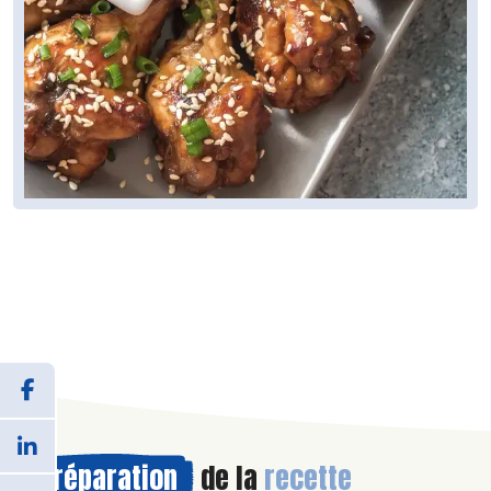
Préparation
de la
recette