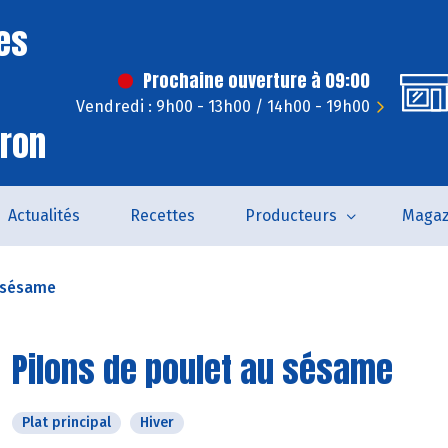
es
Prochaine ouverture à 09:00
Vendredi : 9h00 - 13h00 / 14h00 - 19h00
iron
Actualités
Recettes
Producteurs
Magaz
u sésame
Pilons de poulet au sésame
Plat principal
Hiver