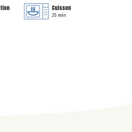
tion
Cuisson
25 min