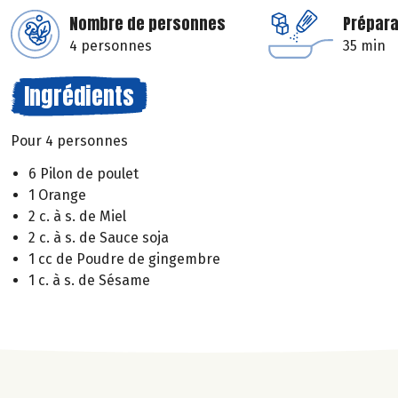
Nombre de personnes
Prépara
4 personnes
35 min
Ingrédients
Pour 4 personnes
6 Pilon de poulet
1 Orange
2 c. à s. de Miel
2 c. à s. de Sauce soja
1 cc de Poudre de gingembre
1 c. à s. de Sésame