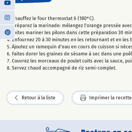
Chauffez le four thermostat 6 (180°C).
Préparez la marinade: mélangez l'orange pressée avec l
Faites mariner les pilons dans cette préparation 30 min
Enfournez 20 à 30 minutes en les retournant et en les
Ajoutez un ramequin d'eau en cours de cuisson si néces
Faites dorer les graines de sésame à sec dans une poêl
Couvrez les morceaux de poulet cuits avec la sauce, pui
Servez chaud accompagné de riz semi-complet.
Retour à la liste
Imprimer la recette