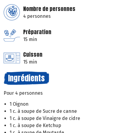
Nombre de personnes
4 personnes
Préparation
15 min
Cuisson
15 min
Ingrédients
Pour 4 personnes
1 Oignon
1 c. à soupe de Sucre de canne
1 c. à soupe de Vinaigre de cidre
1 c. à soupe de Ketchup
1 c. à soupe de Moutarde