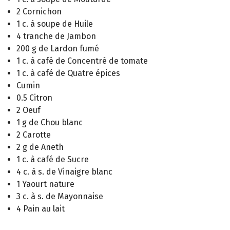
2 Cornichon
1 c. à soupe de Huile
4 tranche de Jambon
200 g de Lardon fumé
1 c. à café de Concentré de tomate
1 c. à café de Quatre épices
Cumin
0.5 Citron
2 Oeuf
1 g de Chou blanc
2 Carotte
2 g de Aneth
1 c. à café de Sucre
4 c. à s. de Vinaigre blanc
1 Yaourt nature
3 c. à s. de Mayonnaise
4 Pain au lait