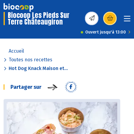
Biocoop Les Pieds Sur
Terre Châteaugiron
(s’ouvre dans une nou
Ouvert jusqu'à 13:00
Accueil
Toutes nos recettes
Hot Dog Knack Maison et...
Partager sur