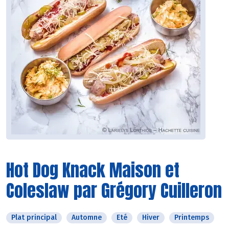
Hot Dog Knack Maison et
Coleslaw par Grégory Cuilleron
Plat principal
Automne
Eté
Hiver
Printemps