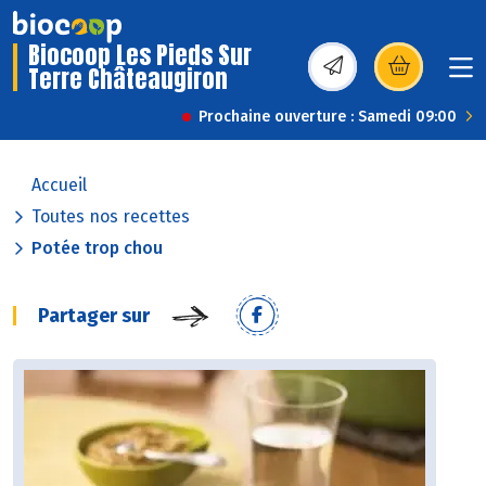
Biocoop Les Pieds Sur
Terre Châteaugiron
(s’ouvre dans une nou
Prochaine ouverture : Samedi 09:00
Accueil
Toutes nos recettes
Potée trop chou
Partager sur