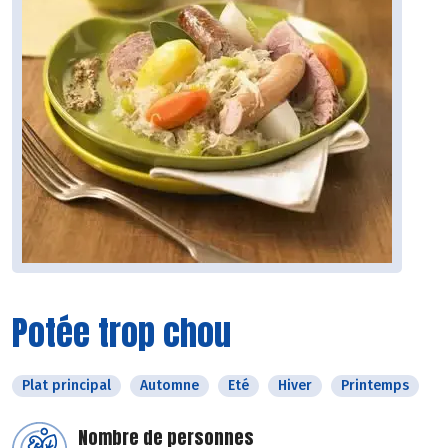
Potée trop chou
Plat principal
Automne
Eté
Hiver
Printemps
Nombre de personnes