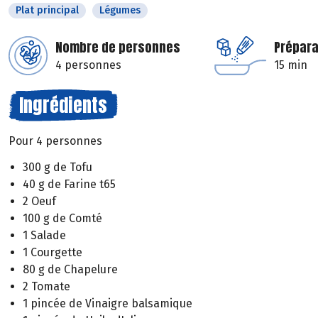
Plat principal
Légumes
Nombre de personnes
Prépara
4 personnes
15 min
Ingrédients
Pour 4 personnes
300 g de Tofu
40 g de Farine t65
2 Oeuf
100 g de Comté
1 Salade
1 Courgette
80 g de Chapelure
2 Tomate
1 pincée de Vinaigre balsamique