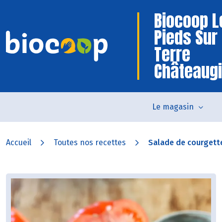
Biocoop L
Pieds Sur
Terre
Châteaug
Le magasin
Accueil
Toutes nos recettes
Salade de courgettes