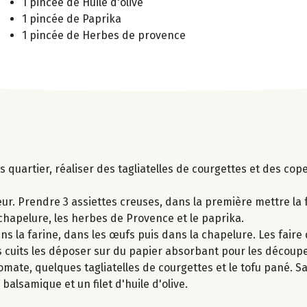
1 pincée de Huile d'olive
1 pincée de Paprika
1 pincée de Herbes de provence
s quartier, réaliser des tagliatelles de courgettes et des co
r. Prendre 3 assiettes creuses, dans la première mettre la f
chapelure, les herbes de Provence et le paprika.
 la farine, dans les œufs puis dans la chapelure. Les faire 
is cuits les déposer sur du papier absorbant pour les découp
omate, quelques tagliatelles de courgettes et le tofu pané. S
alsamique et un filet d'huile d'olive.