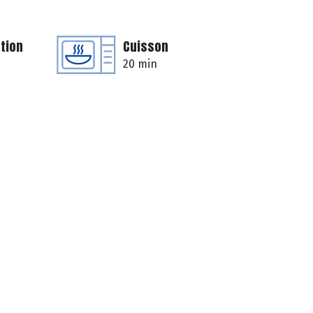
tion
Cuisson
20 min