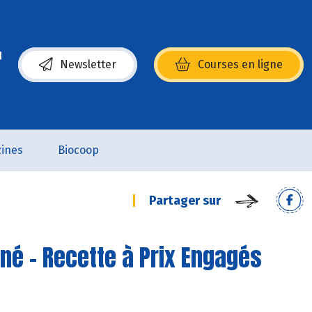
Newsletter
Courses en ligne
(s’ouvre dans une nouvelle fenêtre)
ines
Biocoop
Partager sur
né - Recette à Prix Engagés