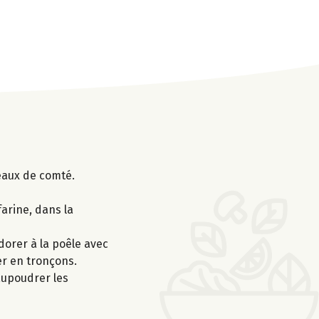
peaux de comté.
arine, dans la
dorer à la poêle avec
er en tronçons.
aupoudrer les