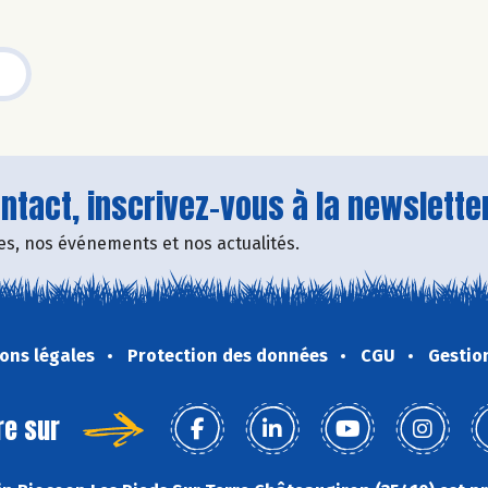
tact, inscrivez-vous à la newsletter
fres, nos événements et nos actualités.
ons légales
Protection des données
CGU
Gestio
re sur