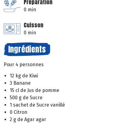
Préparation
0 min
Cuisson
0 min
Ingrédients
Pour 4 personnes
12 kg de Kiwi
3 Banane
15 cl de Jus de pomme
500 g de Sucre
1 sachet de Sucre vanillé
0 Citron
2 g de Agar agar