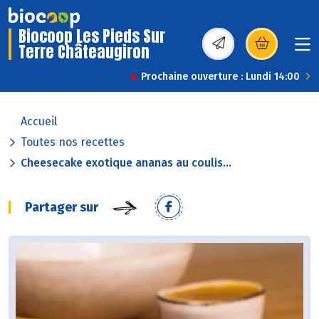
Biocoop Les Pieds Sur
Terre Châteaugiron
(s’ouvre dans une nou
Prochaine ouverture : Lundi 14:00
Accueil
Toutes nos recettes
Cheesecake exotique ananas au coulis...
Partager sur