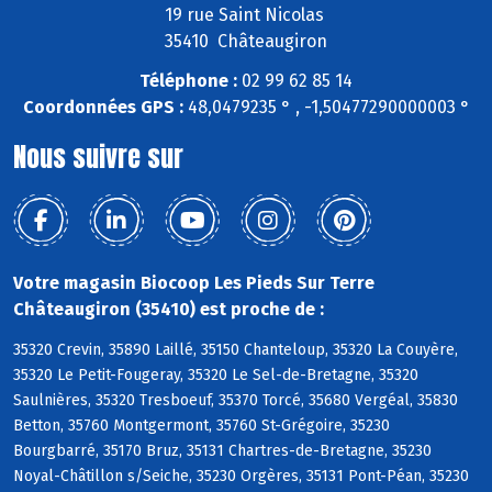
19 rue Saint Nicolas
35410 Châteaugiron
Téléphone :
02 99 62 85 14
Coordonnées GPS :
48,0479235 ° , -1,50477290000003 °
Nous suivre sur
Votre magasin Biocoop Les Pieds Sur Terre
Châteaugiron (35410) est proche de :
35320 Crevin, 35890 Laillé, 35150 Chanteloup, 35320 La Couyère,
35320 Le Petit-Fougeray, 35320 Le Sel-de-Bretagne, 35320
Saulnières, 35320 Tresboeuf, 35370 Torcé, 35680 Vergéal, 35830
Betton, 35760 Montgermont, 35760 St-Grégoire, 35230
Bourgbarré, 35170 Bruz, 35131 Chartres-de-Bretagne, 35230
Noyal-Châtillon s/Seiche, 35230 Orgères, 35131 Pont-Péan, 35230