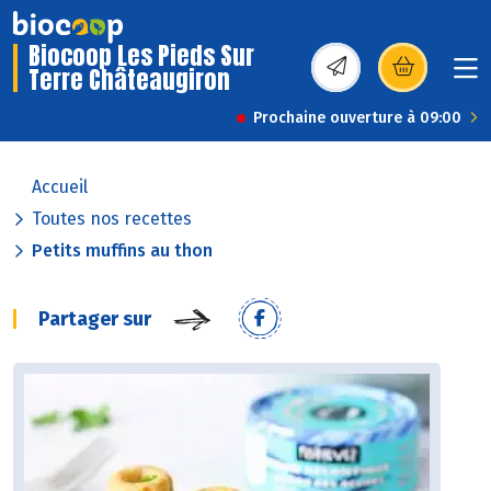
Biocoop Les Pieds Sur
Terre Châteaugiron
(s’ouvre dans une nou
Prochaine ouverture à 09:00
Accueil
Toutes nos recettes
Petits muffins au thon
Partager sur