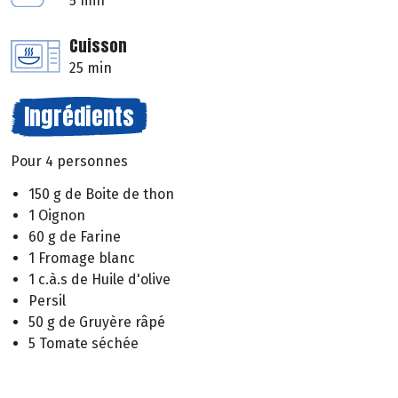
5 min
Cuisson
25 min
Ingrédients
Pour 4 personnes
150 g de Boite de thon
1 Oignon
60 g de Farine
1 Fromage blanc
1 c.à.s de Huile d'olive
Persil
50 g de Gruyère râpé
5 Tomate séchée