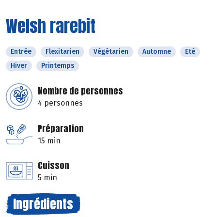
Welsh rarebit
Entrée
Flexitarien
Végétarien
Automne
Eté
Hiver
Printemps
Nombre de personnes
4 personnes
Préparation
15 min
Cuisson
5 min
Ingrédients