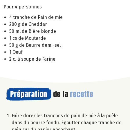
Pour 4 personnes
4 tranche de Pain de mie
200 g de Cheddar
50 ml de Bière blonde
1 cs de Moutarde
50 g de Beurre demi-sel
1 Oeuf
2 c. à soupe de Farine
Préparation
de la
recette
Faire dorer les tranches de pain de mie à la poêle
dans du beurre fondu. Égoutter chaque tranche de
pain sur du papier absorbant.