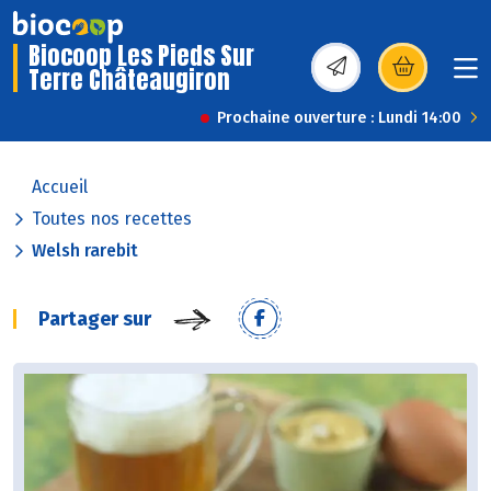
Biocoop Les Pieds Sur
Terre Châteaugiron
(s’ouvre dans une nou
Prochaine ouverture : Lundi 14:00
Accueil
Toutes nos recettes
Welsh rarebit
Partager sur