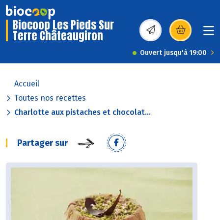
Biocoop Les Pieds Sur
Terre Châteaugiron
(s’ouvre dans une nou
Ouvert jusqu'à 19:00
Accueil
Toutes nos recettes
Charlotte aux pistaches et chocolat...
Partager sur