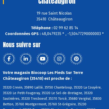
Châteaugiron
19 rue Saint Nicolas
35410 Châteaugiron
Téléphone :
02 99 62 85 14
Coordonnées GPS :
48,0479235 ° , -1,50477290000003 °
Nous suivre sur
Votre magasin Biocoop Les Pieds Sur Terre
Châteaugiron (35410) est proche de :
35320 Crevin, 35890 Laillé, 35150 Chanteloup, 35320 La Couyère,
35320 Le Petit-Fougeray, 35320 Le Sel-de-Bretagne, 35320
Saulnières, 35320 Tresboeuf, 35370 Torcé, 35680 Vergéal, 35830
Betton, 35760 Montgermont, 35760 St-Grégoire, 35230