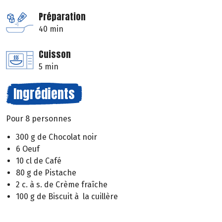
Préparation
40 min
Cuisson
5 min
Ingrédients
Pour 8 personnes
300 g de Chocolat noir
6 Oeuf
10 cl de Café
80 g de Pistache
2 c. à s. de Crème fraîche
100 g de Biscuit à la cuillère