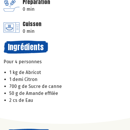
Préparation
0 min
Cuisson
0 min
Ingrédients
Pour 4 personnes
1 kg de Abricot
1 demi Citron
700 g de Sucre de canne
50 g de Amande effilée
2 cs de Eau