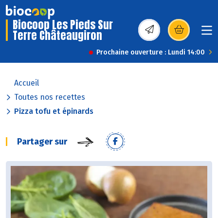
Biocoop Les Pieds Sur
Terre Châteaugiron
(s’ouvre dans une nou
Prochaine ouverture : Lundi 14:00
Accueil
Toutes nos recettes
Pizza tofu et épinards
Partager sur