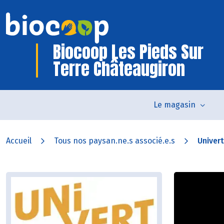
Biocoop Les Pieds Sur
Terre Châteaugiron
Le magasin
Accueil
Tous nos paysan.ne.s associé.e.s
Univert