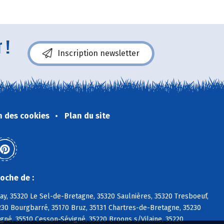
 !
Inscription newsletter
n des cookies
Plan du site
oche de :
ray, 35320 Le Sel-de-Bretagne, 35320 Saulnières, 35320 Tresboeuf,
230 Bourgbarré, 35170 Bruz, 35131 Chartres-de-Bretagne, 35230
igné, 35510 Cesson-Sévigné, 35220 Broons s/Vilaine, 35220