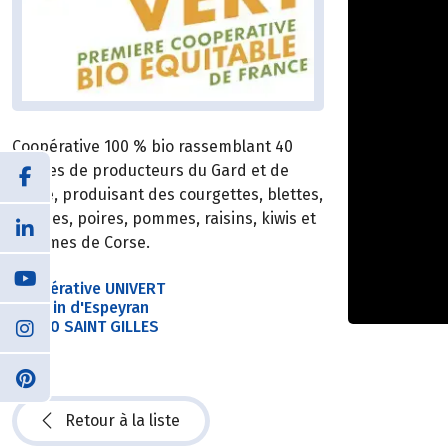
Coopérative 100 % bio rassemblant 40
fermes de producteurs du Gard et de
Corse, produisant des courgettes, blettes,
salades, poires, pommes, raisins, kiwis et
agrumes de Corse.
Coopérative UNIVERT
Chemin d'Espeyran
30800 SAINT GILLES
Retour à la liste