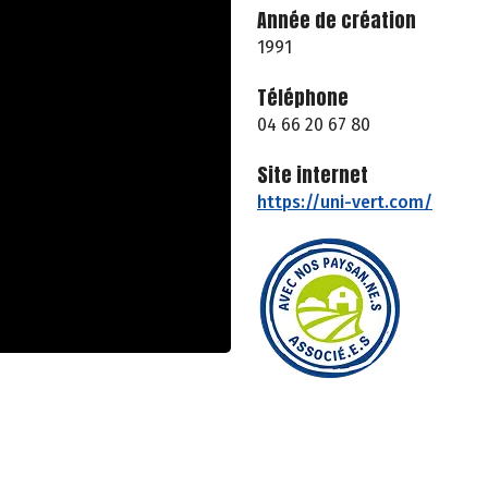
Année de création
1991
Téléphone
04 66 20 67 80
Site internet
https://uni-vert.com/