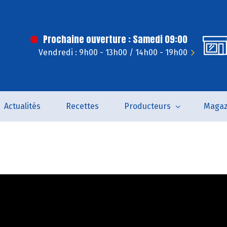
Prochaine ouverture : Samedi 09:00
Vendredi : 9h00 - 13h00 / 14h00 - 19h00
Actualités
Recettes
Producteurs
Magaz