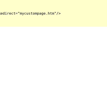
edirect="mycustompage.htm"/>
