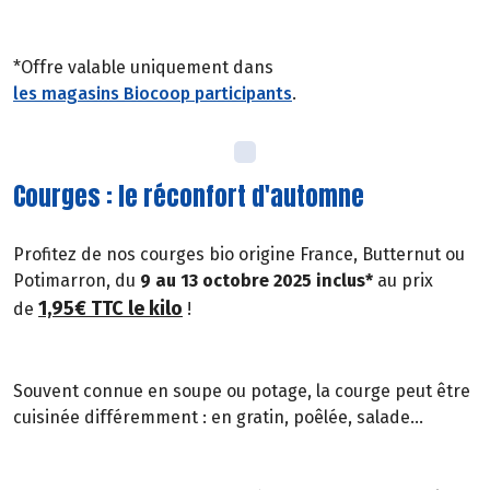
*Offre valable uniquement dans
les magasins Biocoop participants
.
Courges : le réconfort d'automne
Profitez de nos courges bio origine France, Butternut ou
Potimarron, du
9 au 13 octobre 2025 inclus*
au prix
1,95€ TTC le kilo
de
!
Souvent connue en soupe ou potage, la courge peut être
cuisinée différemment : en gratin, poêlée, salade...