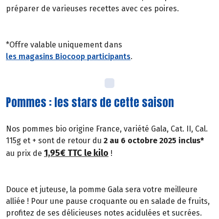
préparer de varieuses recettes avec ces poires.
*Offre valable uniquement dans
les magasins Biocoop participants
.
Pommes : les stars de cette saison
Nos pommes bio origine France, variété Gala, Cat. II, Cal.
115g et + sont de retour du
2 au 6 octobre 2025 inclus*
1,95€ TTC le kilo
au prix de
!
Douce et juteuse, la pomme Gala sera votre meilleure
alliée ! Pour une pause croquante ou en salade de fruits,
profitez de ses délicieuses notes acidulées et sucrées.