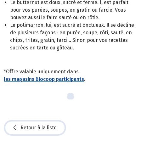
Le butternut est doux, sucré et ferme. Il est parfait
pour vos purées, soupes, en gratin ou farcie. Vous
pouvez aussi le faire sauté ou en rôtie.
Le potimarron, lui, est sucré et onctueux. Il se décline
de plusieurs façons : en purée, soupe, rôti, sauté, en
chips, frites, gratin, farci... Sinon pour vos recettes
sucrées en tarte ou gâteau.
*Offre valable uniquement dans
les magasins Biocoop participants
.
Retour à la liste