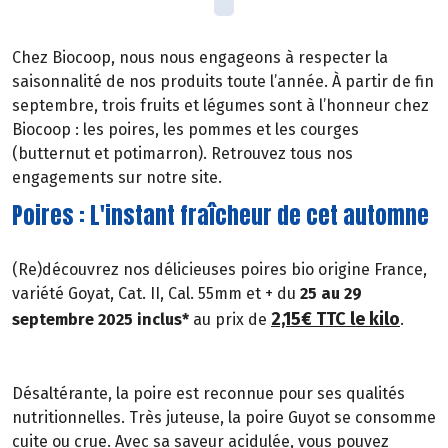
Chez Biocoop, nous nous engageons à respecter la
saisonnalité de nos produits toute l’année. À partir de fin
septembre, trois fruits et légumes sont à l’honneur chez
Biocoop : les poires, les pommes et les courges
(butternut et potimarron). Retrouvez tous nos
engagements sur notre site.
Poires : L'instant fraîcheur de cet automne
(Re)découvrez nos délicieuses poires bio origine France,
variété Goyat, Cat. II, Cal. 55mm et + du
25 au 29
2,15€ TTC le kilo
septembre 2025 inclus*
au prix de
.
Désaltérante, la poire est reconnue pour ses qualités
nutritionnelles. Très juteuse, la poire Guyot se consomme
cuite ou crue. Avec sa saveur acidulée, vous pouvez